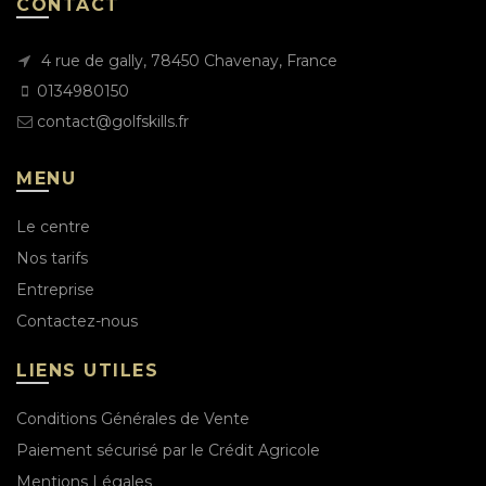
CONTACT
4 rue de gally, 78450 Chavenay, France
0134980150
contact@golfskills.fr
MENU
Le centre
Nos tarifs
Entreprise
Contactez-nous
LIENS UTILES
Conditions Générales de Vente
Paiement sécurisé par le Crédit Agricole
Mentions Légales