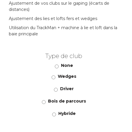
Ajustement de vos clubs sur le gaping (écarts de
distances)
Ajustement des lies et lofts fers et wedges
Utilisation du TrackMan + machine à lie et loft dans la
baie principale
Type de club
None
Wedges
Driver
Bois de parcours
Hybride