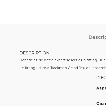
Descri
DESCRIPTION
Bénéficiez de notre expertise lors d’un fitting Tr
Le fitting utilisera Trackman Grand Jeu et l’ensem
INF
Aspe
Coa