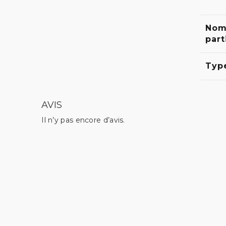
Nom
part
Typ
AVIS
Il n’y pas encore d’avis.