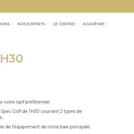
IONS
NOS EXPERTS
LE CENTRE
ACADÉMIE
1H30
 votre tarif préférentiel
ue Spec Golf de 1H30 couvrant 2 types de
e.
le de l’équipement de notre baie principale.