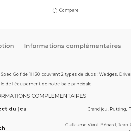
Compare
ption
Informations complémentaires
ue Spec Golf de 1H30 couvrant 2 types de clubs : Wedges, Drive
ble de l’équipement de notre baie principale.
ORMATIONS COMPLÉMENTAIRES
ct du jeu
Grand jeu, Putting, F
Guillaume Viant-Bénard, Jean-
ch