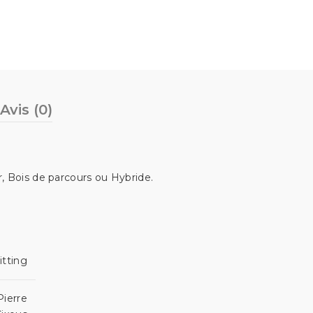
Avis (0)
r, Bois de parcours ou Hybride.
itting
Pierre