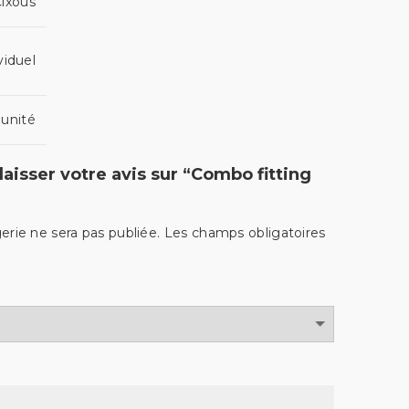
ixous
viduel
'unité
laisser votre avis sur “Combo fitting
rie ne sera pas publiée.
Les champs obligatoires