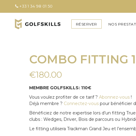
+33 1 34 98 01 50
RÉSERVER
NOS PRESTAT
COMBO FITTING 
€
180.00
MEMBRE GOLFSKILLS: 110€
Vous voulez profiter de ce tarif ?
Abonnez-vous
!
Déjà membre ?
Connectez-vous
pour bénéficier de
Bénéficiez de notre expertise lors d’un fitting Tr
clubs : Wedges, Driver, Bois de parcours ou Hybrid
Le fitting utilisera Trackman Grand Jeu et l’ensemb