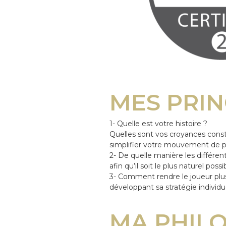
MES PRIN
1- Quelle est votre histoire ?
Quelles sont vos croyances const
simplifier votre mouvement de put
2- De quelle manière les différe
afin qu’il soit le plus naturel possi
3- Comment rendre le joueur plus
développant sa stratégie individu
MA PHIL