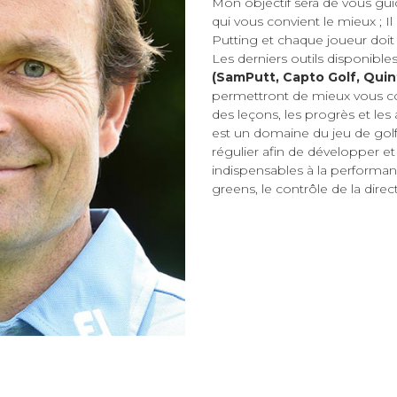
Mon objectif sera de vous guid
qui vous convient le mieux ; I
Putting et chaque joueur doit 
Les derniers outils disponible
(SamPutt, Capto Golf, Quinti
permettront de mieux vous con
des leçons, les progrès et les
est un domaine du jeu de go
régulier afin de développer et 
indispensables à la performanc
greens, le contrôle de la direct