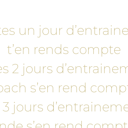
ates un jour d’entrai
t’en rends compte
tes 2 jours d’entraine
oach s’en rend comp
s 3 jours d’entraineme
de s’en rend compte