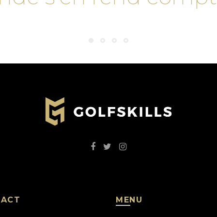
TACT
MENU