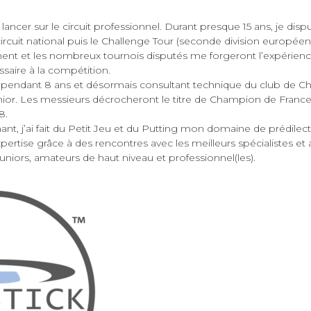
lancer sur le circuit professionnel. Durant presque 15 ans, je dispu
uit national puis le Challenge Tour (seconde division européenne
ent et les nombreux tournois disputés me forgeront l’expérience
saire à la compétition.
ndant 8 ans et désormais consultant technique du club de Chanti
or. Les messieurs décrocheront le titre de Champion de France 
8.
t, j’ai fait du Petit Jeu et du Putting mon domaine de prédilect
ertise grâce à des rencontres avec les meilleurs spécialistes et 
juniors, amateurs de haut niveau et professionnel(les).