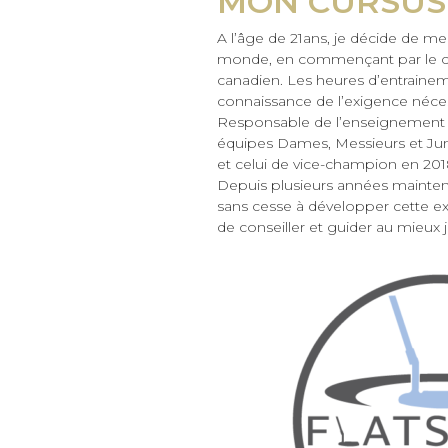
MON CURSUS
A l’âge de 21ans, je décide de me 
monde, en commençant par le circ
canadien. Les heures d’entrainem
connaissance de l’exigence néces
Responsable de l’enseignement pe
équipes Dames, Messieurs et Juni
et celui de vice-champion en 201
Depuis plusieurs années maintenan
sans cesse à développer cette exp
de conseiller et guider au mieux 