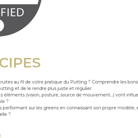
CIPES
ruites au fil de votre pratique du Putting ? Comprendre les bo
ting et de le rendre plus juste et régulier.
nts éléments (vision, posture, source de mouvement…) vont influ
ble ?
 performant sur les greens en connaissant son propre modèle, e
elle ?
O