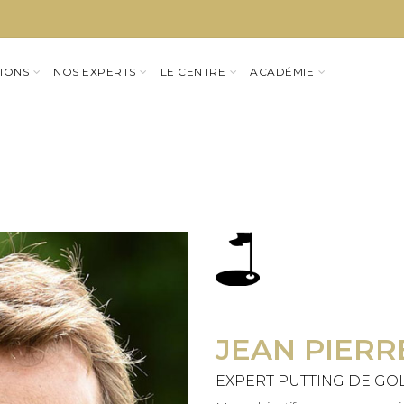
IONS
NOS EXPERTS
LE CENTRE
ACADÉMIE
JEAN PIERR
EXPERT PUTTING DE GO