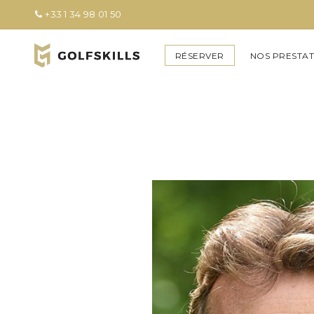
+33 1 34 98 01 50
RÉSERVER
NOS PRESTAT