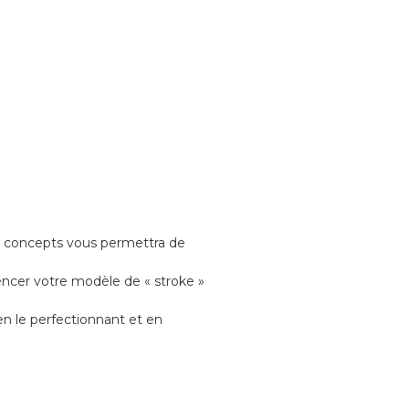
ns concepts vous permettra de
encer votre modèle de « stroke »
n le perfectionnant et en