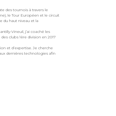
te des tournois à travers le
), le Tour Européen et le circuit
 du haut niveau et la
lly-Vineuil, j’ai coaché les
des clubs 1ère division en 2017
ion et d’expertise. Je cherche
aux dernières technologies afin