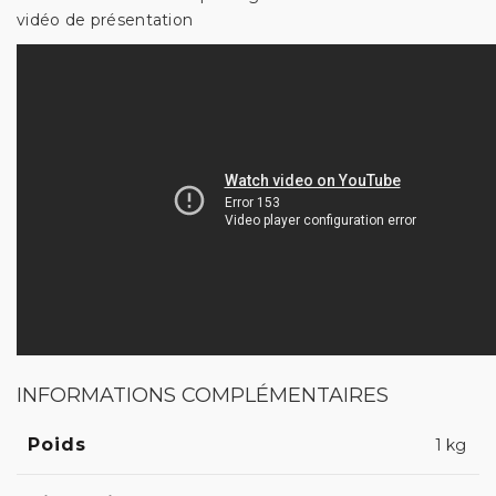
vidéo de présentation
INFORMATIONS COMPLÉMENTAIRES
Poids
1 kg