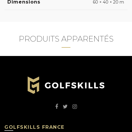
Dimensions
60 × 40 × 20 m
PRODUITS APPARENTÉS
GOLFSKILLS FRANCE