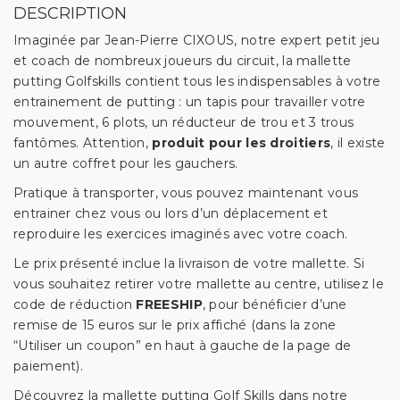
DESCRIPTION
Imaginée par Jean-Pierre CIXOUS, notre expert petit jeu
et coach de nombreux joueurs du circuit, la mallette
putting Golfskills contient tous les indispensables à votre
entrainement de putting : un tapis pour travailler votre
mouvement, 6 plots, un réducteur de trou et 3 trous
fantômes. Attention,
produit pour les droitiers
, il existe
un autre coffret pour les gauchers.
Pratique à transporter, vous pouvez maintenant vous
entrainer chez vous ou lors d’un déplacement et
reproduire les exercices imaginés avec votre coach.
Le prix présenté inclue la livraison de votre mallette. Si
vous souhaitez retirer votre mallette au centre, utilisez le
code de réduction
FREESHIP
, pour bénéficier d’une
remise de 15 euros sur le prix affiché (dans la zone
“Utiliser un coupon” en haut à gauche de la page de
paiement).
Découvrez la mallette putting Golf Skills dans notre