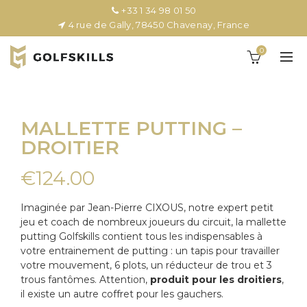
+33 1 34 98 01 50
4 rue de Gally, 78450 Chavenay, France
0
MALLETTE PUTTING –
DROITIER
€
124.00
Imaginée par Jean-Pierre CIXOUS, notre expert petit
jeu et coach de nombreux joueurs du circuit, la mallette
putting Golfskills contient tous les indispensables à
votre entrainement de putting : un tapis pour travailler
votre mouvement, 6 plots, un réducteur de trou et 3
trous fantômes. Attention,
produit pour les droitiers
,
il existe un autre coffret pour les gauchers.