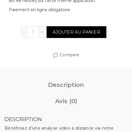
les 48 heures sur cette même application.
Paiement en ligne obligatoire
Quantité
AJOUTER AU PANIER
Compare
Description
Avis (0)
DESCRIPTION
Bénéficiez d’une analyse vidéo à distance via notre