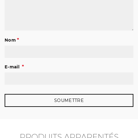
*
Nom
*
E-mail
PRODUITS APPARENTÉS