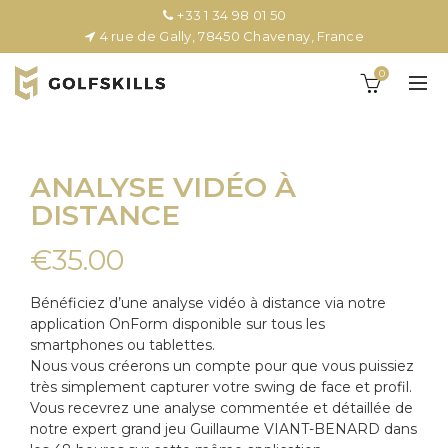
+33 1 34 98 01 50
4 rue de Gally, 78450 Chavenay, France
0
ANALYSE VIDÉO À
DISTANCE
€
35.00
Bénéficiez d’une analyse vidéo à distance via notre
application OnForm disponible sur tous les
smartphones ou tablettes.
Nous vous créerons un compte pour que vous puissiez
très simplement capturer votre swing de face et profil.
Vous recevrez une analyse commentée et détaillée de
notre expert grand jeu Guillaume VIANT-BENARD dans